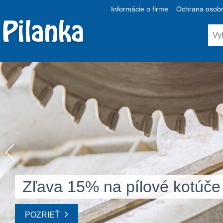
Informácie o firme
Ochrana osobn
Zľava 15% na pílové kotúče
POZRIEŤ