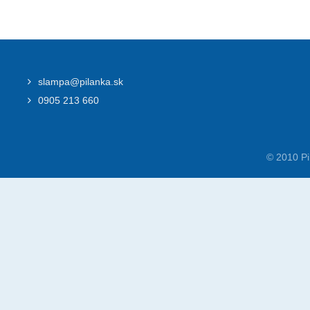
slampa@pilanka.sk
0905 213 660
© 2010 Pi