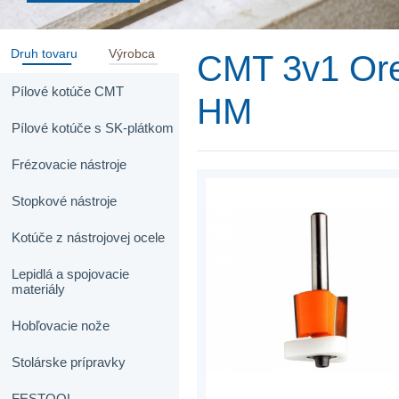
Druh tovaru
Výrobca
CMT 3v1 Ore
Pílové kotúče CMT
HM
Pílové kotúče s SK-plátkom
Frézovacie nástroje
Stopkové nástroje
Kotúče z nástrojovej ocele
Lepidlá a spojovacie
materiály
Hobľovacie nože
Stolárske prípravky
FESTOOL