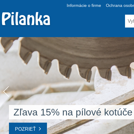
Informácie o firme
Ochrana osobn
Zľava 15% na pílové kotúče
POZRIEŤ