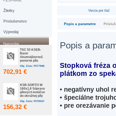
Žiletky
Verzia pre tlač
Príslušenstvo
Popis a parametre
Príslu
Výpredaj
Popis a para
Najnovšie
TSC 55 KSEB-
Basic
Akumulátorová
ponorná píla
Stopková fréza 
Obj. číslo: F577988
702,91 €
plátkom zo spek
KSB-SORT/3 W
• negatívny uhol r
160x1,8 Súprava
pílových kotúčov
• špeciálne trojuh
do okružnej píly
Obj. číslo: F578547
• pre orezávanie 
156,32 €