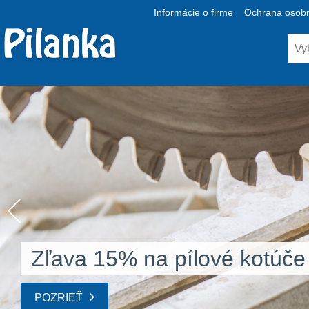
Informácie o firme
Ochrana osobn
Zľava 15% na pílové kotúče
POZRIEŤ