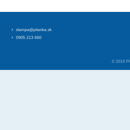
slampa@pilanka.sk
0905 213 660
© 2010 Pi