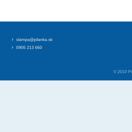
slampa@pilanka.sk
0905 213 660
© 2010 Pi