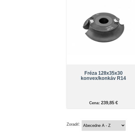
Fréza 128x35x30
konvex/konkáv R14
239,85 €
Cena:
Zoradiť: