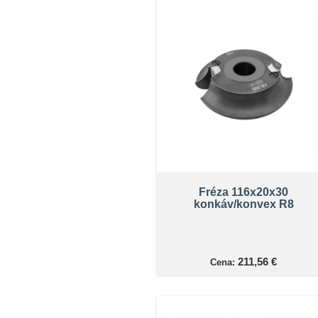
Fréza 116x20x30
konkáv/konvex R8
211,56 €
Cena: