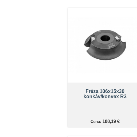
Fréza 106x15x30
konkáv/konvex R3
188,19 €
Cena: