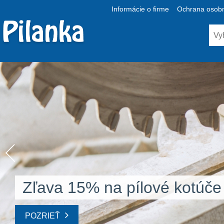
Informácie o firme
Ochrana osobn
Zľava 15% na pílové kotúče
POZRIEŤ