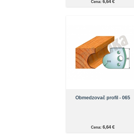
6,64 €
Cena:
Obmedzovač profil - 065
6,64 €
Cena: