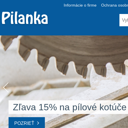
Informácie o firme
Ochrana osobn
Zľava 15% na pílové kotúče
POZRIEŤ