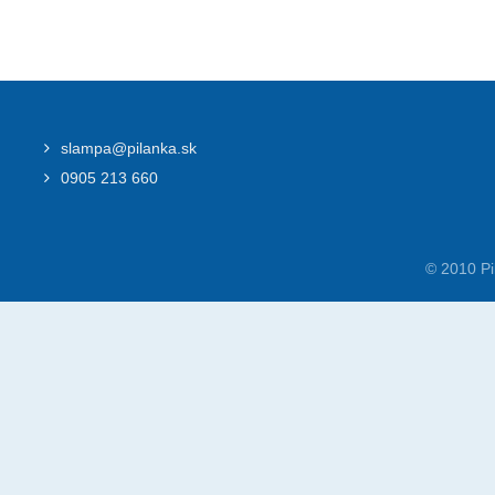
slampa@pilanka.sk
0905 213 660
© 2010 Pi