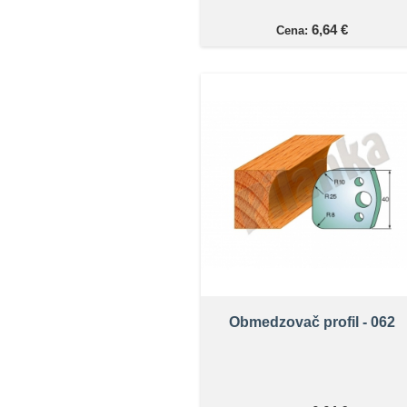
6,64 €
Cena:
Obmedzovač profil - 062