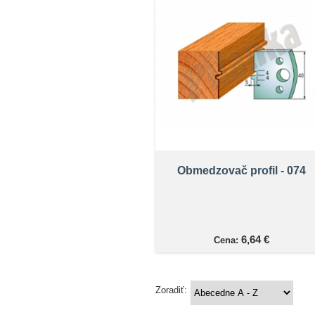
Obmedzovač profil - 074
6,64 €
Cena:
Zoradiť: