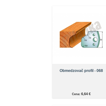
Obmedzovač profil - 068
6,64 €
Cena: