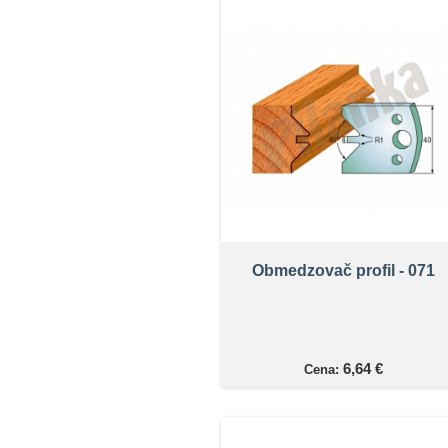
Obmedzovač profil - 071
6,64 €
Cena: