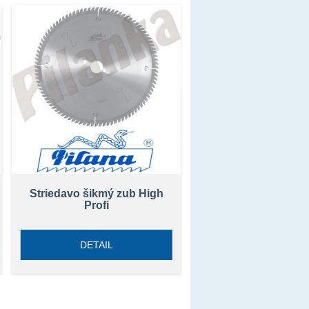
Striedavo šikmý zub High
Profi
DETAIL