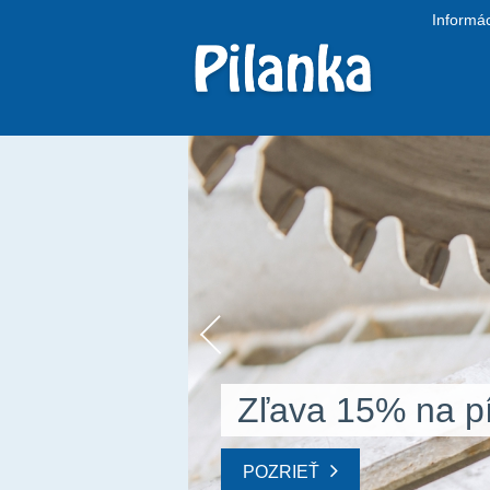
Informác
Zľava 15% na pí
POZRIEŤ