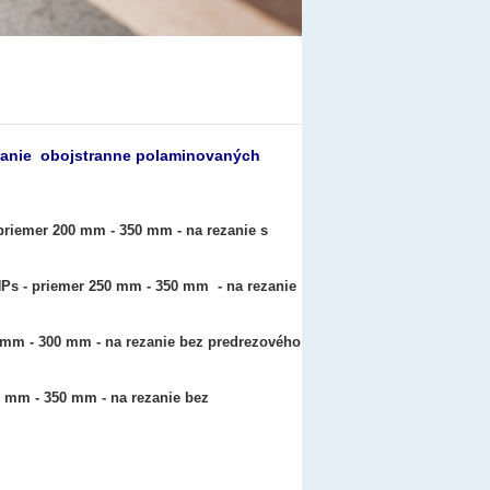
ezanie obojstranne polaminovaných
priemer 200 mm - 350 mm - na rezanie s
HPs - priemer 250 mm - 350 mm
- na rezanie
 mm - 300 mm
- na rezanie bez predrezového
20 mm - 350 mm
- na rezanie bez