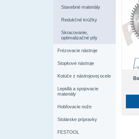
Stavebné materiály
Redukčné krúžky
Skracovanie,
optimalizačné píly
Frézovacie nástroje
Stopkové nástroje
Kotúče z nástrojovej ocele
Be
Lepidlá a spojovacie
materiály
Hobľovacie nože
Stolárske prípravky
FESTOOL