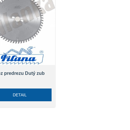
z predrezu Dutý zub
DETAIL