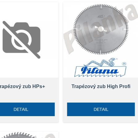
rapézový zub HPs+
Trapézový zub High Profi
DETAIL
DETAIL