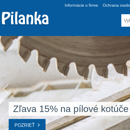
Informácie o firme
Ochrana osobn
Zľava 15% na pílové kotúče
POZRIEŤ