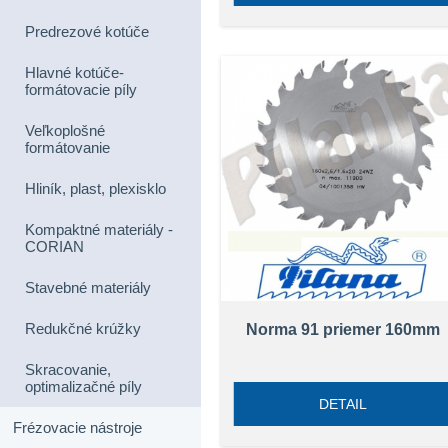
Predrezové kotúče
Hlavné kotúče-
formátovacie píly
Veľkoplošné
formátovanie
Hliník, plast, plexisklo
Kompaktné materiály -
CORIAN
Stavebné materiály
Redukčné krúžky
Norma 91 priemer 160mm
Skracovanie,
optimalizačné píly
DETAIL
Frézovacie nástroje