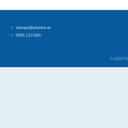
slampa@pilanka.sk
0905 213 660
© 2010 Pi