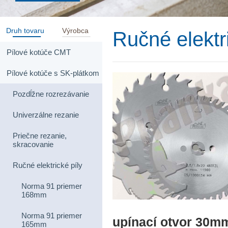
Druh tovaru
Výrobca
Ručné elektr
Pílové kotúče CMT
Pílové kotúče s SK-plátkom
Pozdĺžne rozrezávanie
Univerzálne rezanie
Priečne rezanie,
skracovanie
Ručné elektrické píly
Norma 91 priemer
168mm
Norma 91 priemer
upínací otvor 30m
165mm